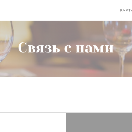
КАРТ
((ОТКРЫ
Связь с нами