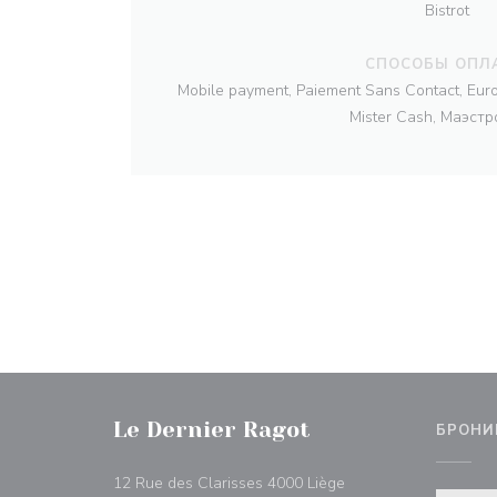
Bistrot
СПОСОБЫ ОПЛ
Mobile payment, Paiement Sans Contact, Euro
Mister Cash, Маэстр
Le Dernier Ragot
БРОНИ
((открывается в ново
12 Rue des Clarisses 4000 Liège