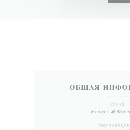
ОБЩАЯ ИНФО
КУХНЯ
итальянский, Bistro
ТИП ЗАВЕДЕ