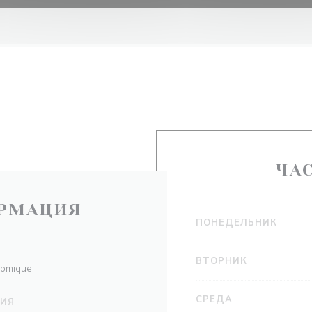
ЧА
РМАЦИЯ
ПОНЕДЕЛЬНИК
ВТОРНИК
nomique
СРЕДА
НИЯ