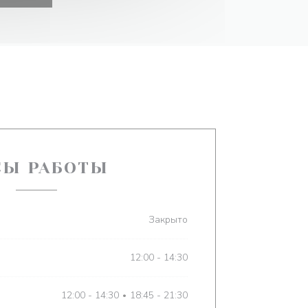
СЫ РАБОТЫ
Закрыто
12:00 - 14:30
12:00 - 14:30
18:45 - 21:30
•