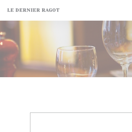
Personnalisation de vos choix en matière de cookies
LE DERNIER RAGOT