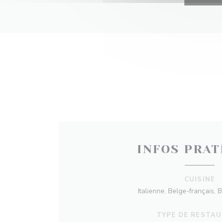
INFOS PRAT
CUISINE
Italienne, Belge-français, 
TYPE DE RESTA