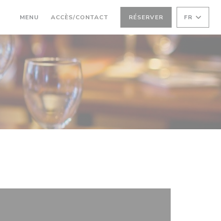
((OUVRE UNE NOUVELLE FENÊTRE))
MENU
ACCÈS/CONTACT
RÉSERVER
FR