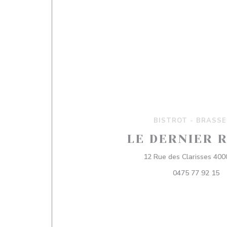
BISTROT - BRASSE
LE DERNIER 
12 Rue des Clarisses 400
0475 77 92 15