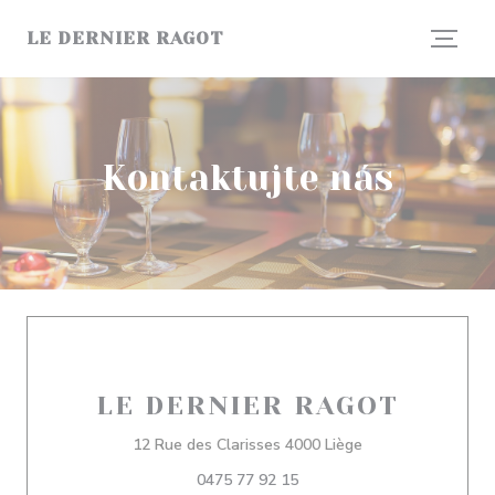
Panel pro správu cookies
LE DERNIER RAGOT
Kontaktujte nás
LE DERNIER RAGOT
((otevře se v nové
12 Rue des Clarisses 4000 Liège
0475 77 92 15