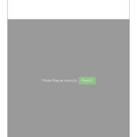
Waze Map je vypnutý.
Povolit