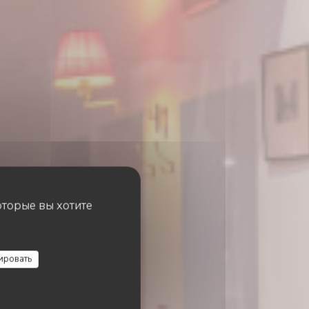
оторые вы хотите
ировать