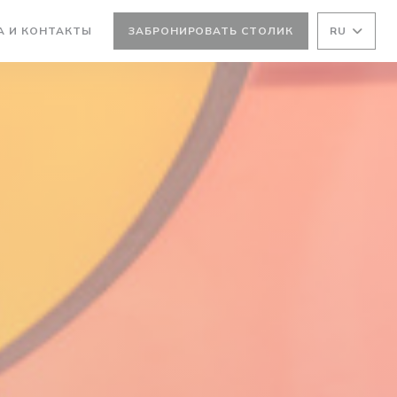
А И КОНТАКТЫ
ЗАБРОНИРОВАТЬ СТОЛИК
RU
ВАЕТСЯ В НОВОМ ОКНЕ))