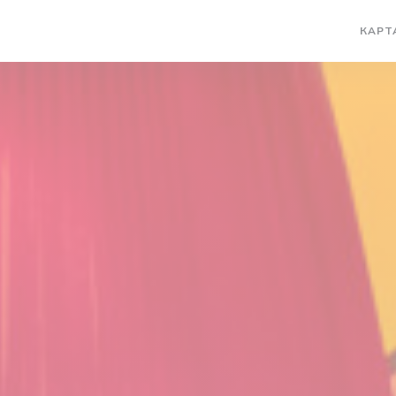
КАРТ
((ОТКРЫ