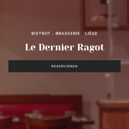
BISTROT - BRASSERIE
•
LIÈGE
LE DERNIER RAGOT
Le Dernier Ragot
RESERVIEREN