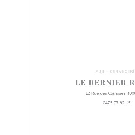
PUB - CERVECER
LE DERNIER 
12 Rue des Clarisses 400
0475 77 92 15