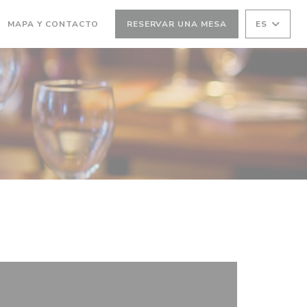
MAPA Y CONTACTO
RESERVAR UNA MESA
ES
(ABRE EN UNA NUEVA VENTANA))