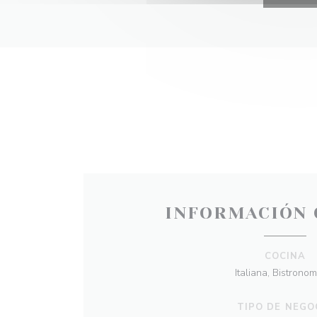
INFORMACIÓN 
COCINA
Italiana, Bistrono
TIPO DE NEGO