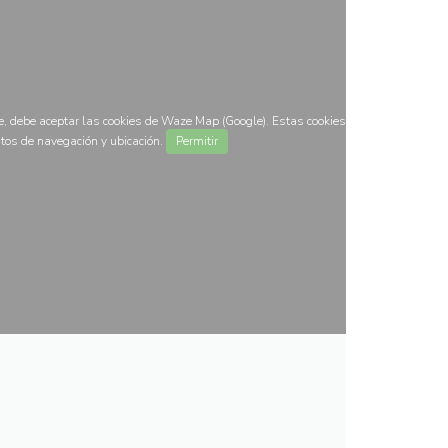
, debe aceptar las cookies de Waze Map (Google). Estas cookies
tos de navegación y ubicación.
Permitir